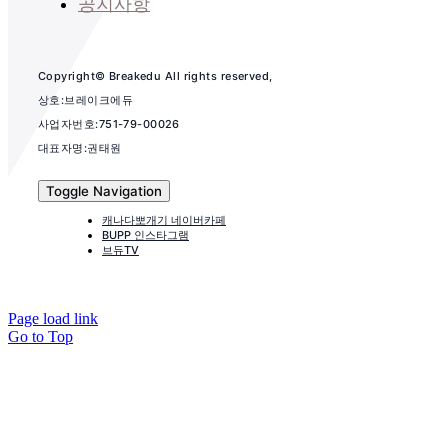
공지사항
Copyright© Breakedu All rights reserved,
상호:브레이크에듀
사업자번호:751-79-00026
대표자명:권태원
Toggle Navigation
캐나다뽀개기 네이버카페
BUPP 인스타그램
브듀TV
Page load link
Go to Top