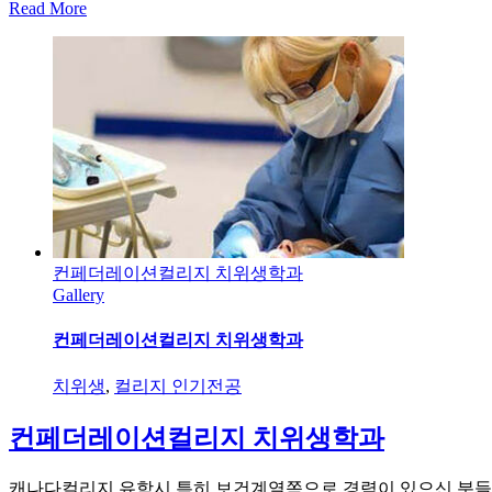
Read More
컨페더레이션컬리지 치위생학과
Gallery
컨페더레이션컬리지 치위생학과
치위생
,
컬리지 인기전공
컨페더레이션컬리지 치위생학과
캐나다컬리지 유학시 특히 보건계열쪽으로 경력이 있으신 분들의