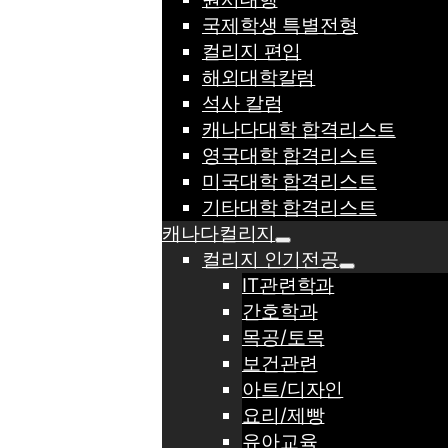
국제학생 특별전형
컬리지 편입
해외대학칼럼
석사 칼럼
캐나다대학 합격리스트
영국대학 합격리스트
미국대학 합격리스트
기타대학 합격리스트
캐나다컬리지
컬리지 인기전공
IT관련학과
간호학과
목공/토목
보건관련
아트/디자인
요리/제빵
유아교육