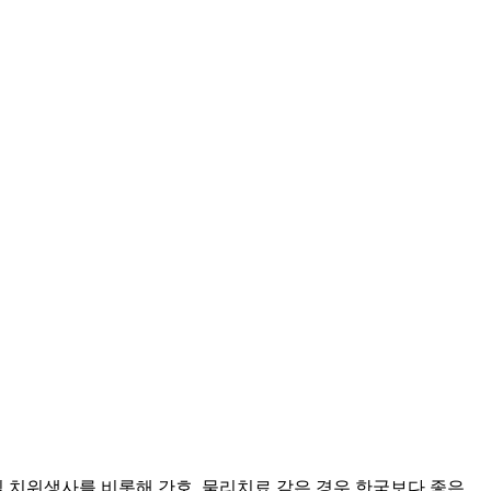
 치위생사를 비롯해 간호, 물리치료 같은 경우 한국보다 좋은