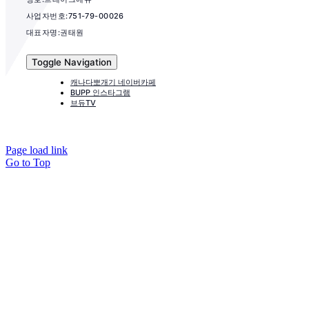
사업자번호:751-79-00026
대표자명:권태원
Toggle Navigation
캐나다뽀개기 네이버카페
BUPP 인스타그램
브듀TV
Page load link
Go to Top