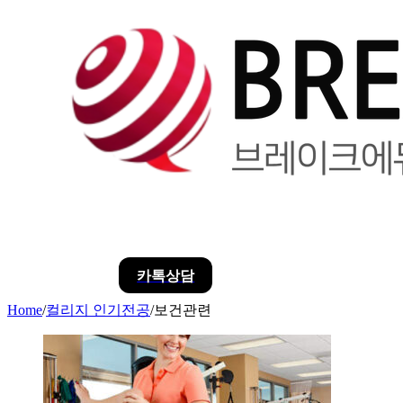
카톡상담
Home
/
컬리지 인기전공
/
보건관련