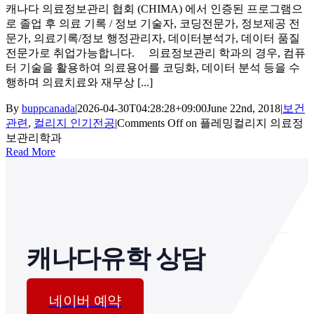
캐나다 의료정보관리 협회 (CHIMA) 에서 인증된 프로그램으
로 졸업 후 의료 기록 / 정보 기술자, 코딩전문가, 정보제공 전
문가, 의료기록/정보 행정관리자, 데이터분석가, 데이터 품질
전문가로 취업가능합니다. 의료정보관리 학과의 경우, 컴퓨
터 기술을 활용하여 의료용어를 코딩화, 데이터 분석 등을 수
행하며 의료치료와 재무상 [...]
By
buppcanada
|
2026-04-30T04:28:28+09:00
June 22nd, 2018
|
보건
관련
,
컬리지 인기전공
|
Comments Off
on 플레밍컬리지 의료정
보관리학과
Read More
캐나다유학 상담
네이버 예약