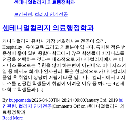
센테니얼컬리지 의료행정학과
보건관련
,
컬리지 인기전공
센테니얼컬리지 의료행정학과
캐나다컬리지 유학시 가장 선호하시는 전공이 요리,
Hospitality , 유아교육 그리고 의료분야 입니다. 특이한 점은 범
용성이 좋아 일반 종합대학교에서 많은 학생들이 비지니스를
전공을 선택하는 것과는 대조적으로 캐나다컬리지에서는 비
지니스 쪽으로는 추천을 많이 하는편이 아닌데요. 비니지스 계
열 중 에서도 회계나 인사관리 쪽은 현실적으로 캐나다컬리지
졸업 후 취업이 상당히 어렵기 때문 입니다. 컬리지에서 비지
니스를 전공한 학생들이 취업이 어려운 이유 중 하나는 4년제
대학교 학생들과 [...]
By
buppcanada
|
2026-04-30T04:28:24+09:00
January 3rd, 2019
|
보
건관련
,
컬리지 인기전공
|
Comments Off
on 센테니얼컬리지 의
료행정학과
Read More