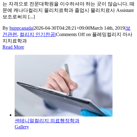
는 자격으로 전문대학원을 이수하셔야 하는 곳이 많습니다. 때
문에 캐나다컬리지 물리치료학과 졸업시 물리치료사 Assistant
보조로써의 [...]
By
buppcanada
|
2026-04-30T04:28:21+09:00
March 14th, 2019
|
보
건관련
,
컬리지 인기전공
|
Comments Off
on 플레밍컬리지 마사
지치료학과
Read More
센테니얼컬리지 의료행정학과
Gallery