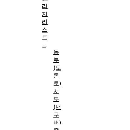
리
지
리
스
트
동
부
(토
론
토)
서
부
(밴
쿠
버)