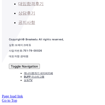
대입합격후기
상담후기
공지사항
Copyright© Breakedu All rights reserved,
상호:브레이크에듀
사업자번호:751-79-00026
대표자명:권태원
Toggle Navigation
캐나다뽀개기 네이버카페
BUPP 인스타그램
브듀TV
Page load link
Go to Top