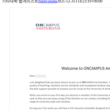
기타대학 합격리스트
buppcanada
2021-12-31T14:23:19+09:00