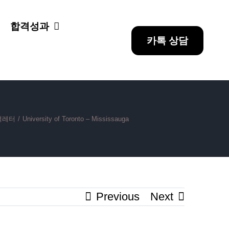
합격성과
카톡 상담
격레터
/
University of Toronto – Mississauga
Previous
Next