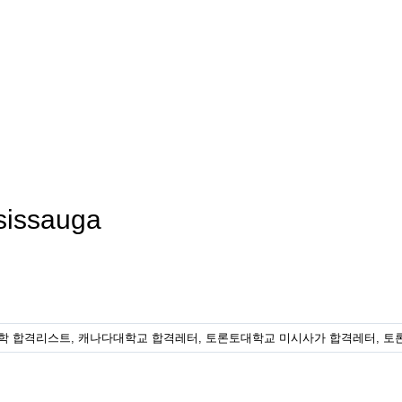
ssissauga
학 합격리스트
,
캐나다대학교 합격레터
,
토론토대학교 미시사가 합격레터
,
토