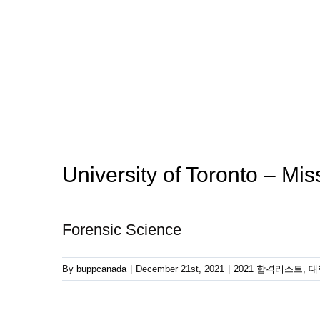
University of Toronto – Mi
Forensic Science
By
buppcanada
|
December 21st, 2021
|
2021 합격리스트
,
대