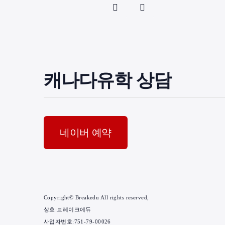
캐나다유학 상담
네이버 예약
Copyright© Breakedu All rights reserved,
상호:브레이크에듀
사업자번호:751-79-00026