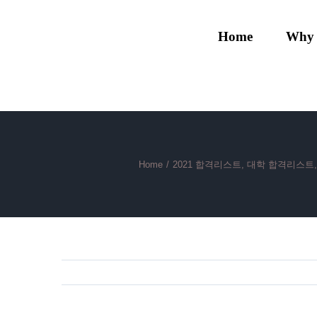
Skip
to
Home
Why
content
Home
/
2021 합격리스트
,
대학 합격리스트