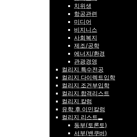
치위생
항공관련
미디어
비지니스
사회복지
제조/공학
에너지/환경
관광경영
컬리지 특수전공
컬리지 다이렉트입학
컬리지 조건부입학
컬리지 합격리스트
컬리지 칼럼
유학 후 이민칼럼
컬리지 리스트
동부(토론토)
서부(밴쿠버)