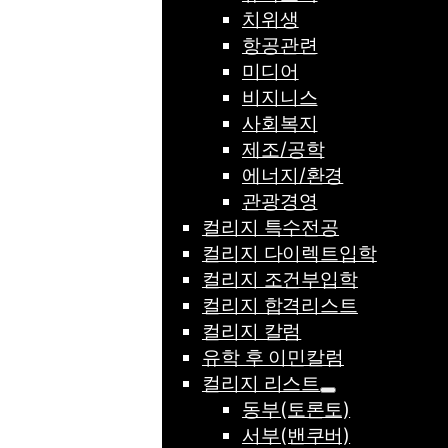
치위생
항공관련
미디어
비지니스
사회복지
제조/공학
에너지/환경
관광경영
컬리지 특수전공
컬리지 다이렉트입학
컬리지 조건부입학
컬리지 합격리스트
컬리지 칼럼
유학 후 이민칼럼
컬리지 리스트
동부(토론토)
서부(밴쿠버)