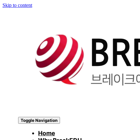
Skip to content
Toggle Navigation
Home