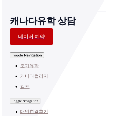
캐나다유학 상담
네이버 예약
Toggle Navigation
조기유학
캐나다컬리지
캠프
Toggle Navigation
대입합격후기