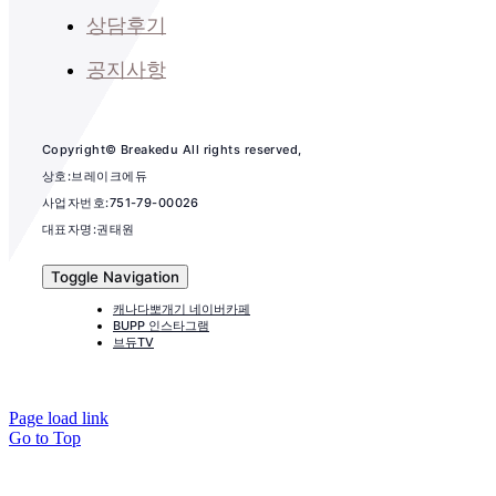
상담후기
공지사항
Copyright© Breakedu All rights reserved,
상호:브레이크에듀
사업자번호:751-79-00026
대표자명:권태원
Toggle Navigation
캐나다뽀개기 네이버카페
BUPP 인스타그램
브듀TV
Page load link
Go to Top