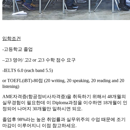
입학조건
-고등학교 졸업
–
고3 영어/
고2 or 고3 수학 점수 요구
-IELTS 6.0 (each band 5.5)
or TOEFL(iBT)-80점 (20 writing, 20 speaking, 20 reading and 20
listening)
AME자격증(항공정비사자격증)을 취득하기 위해서 48개월의
실무경험이 필요한데 이 Diploma과정을 이수하면 18개월이 인
정되어 나머지 30개월만 일하시면 되요.
졸업후 98%라는 높은 취업률과 실무위주의 수업 때문에 조기
마감이 이루어지니 이점 참고하세요.